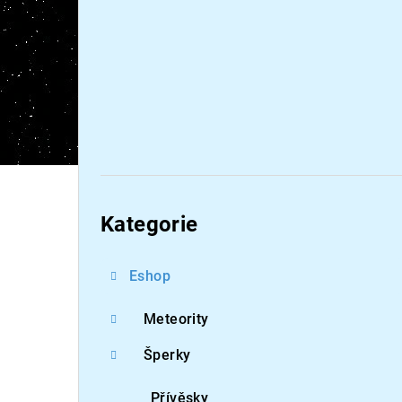
Přeskočit
kategorie
Kategorie
Eshop
Meteority
Šperky
Přívěsky