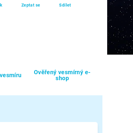
sk
Zeptat se
Sdílet
Ověřený vesmírný e-
 vesmíru
shop