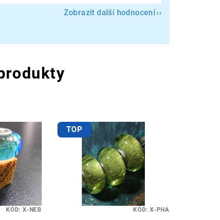
Zobrazit další hodnocení
 produkty
TOP
KÓD:
X-NEB
KÓD:
X-PHA