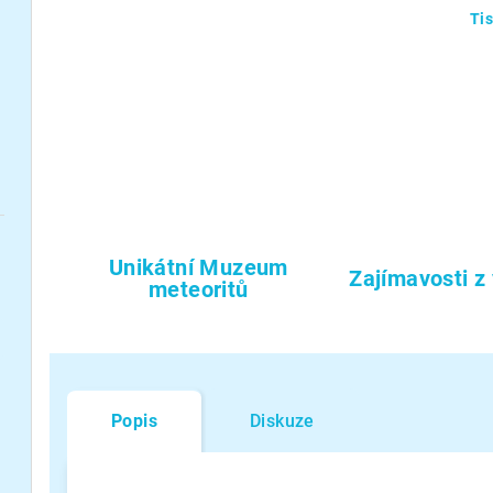
Ti
Unikátní Muzeum
Zajímavosti z
meteoritů
Popis
Diskuze