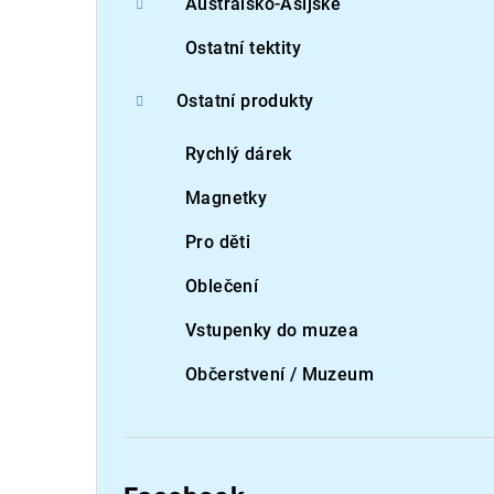
Australsko-Asijské
Ostatní tektity
Ostatní produkty
Rychlý dárek
Magnetky
Pro děti
Oblečení
Vstupenky do muzea
Občerstvení / Muzeum