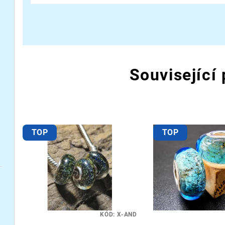
Související
TOP
TOP
KÓD:
X-AND