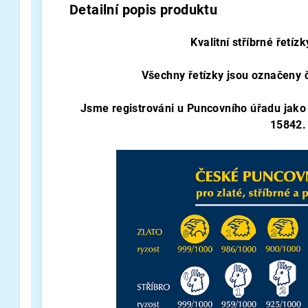
Detailní popis produktu
Kvalitní stříbrné řetí
Všechny řetízky jsou označeny
Jsme registrováni u Puncovního úřadu jako
15842.