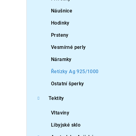
Náušnice
Hodinky
Prsteny
Vesmírné perly
Náramky
Řetízky Ag 925/1000
Ostatní šperky
Tektity
Vltavíny
Libyjské sklo