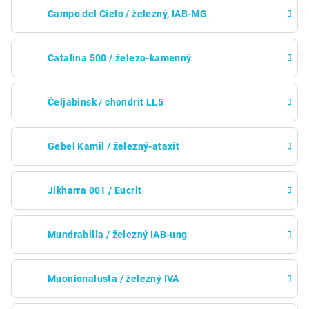
Campo del Cielo / železný, IAB-MG
Catalina 500 / železo-kamenný
Čeljabinsk / chondrit LL5
Gebel Kamil / železný-ataxit
Jikharra 001 / Eucrit
Mundrabilla / železný IAB-ung
Muonionalusta / železný IVA