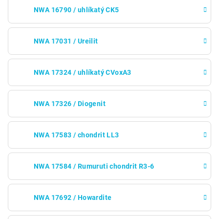
NWA 16790 / uhlíkatý CK5
NWA 17031 / Ureilit
NWA 17324 / uhlíkatý CVoxA3
NWA 17326 / Diogenit
NWA 17583 / chondrit LL3
NWA 17584 / Rumuruti chondrit R3-6
NWA 17692 / Howardite