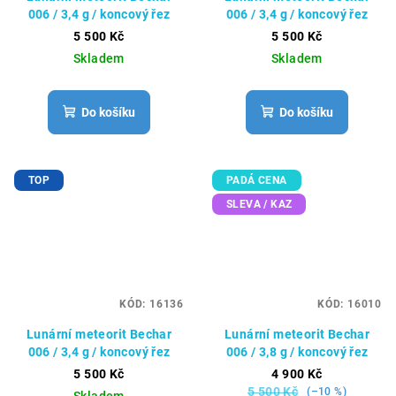
006 / 3,4 g / koncový řez
006 / 3,4 g / koncový řez
5 500 Kč
5 500 Kč
Skladem
Skladem
Do košíku
Do košíku
TOP
PADÁ CENA
SLEVA / KAZ
KÓD:
16136
KÓD:
16010
Lunární meteorit Bechar
Lunární meteorit Bechar
006 / 3,4 g / koncový řez
006 / 3,8 g / koncový řez
5 500 Kč
4 900 Kč
5 500 Kč
(–10 %)
Skladem