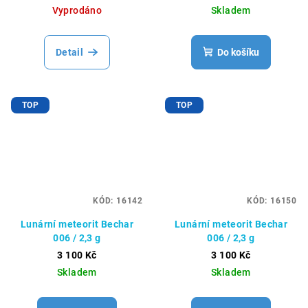
Vyprodáno
Skladem
Detail
Do košíku
TOP
TOP
KÓD:
16142
KÓD:
16150
Lunární meteorit Bechar
Lunární meteorit Bechar
006 / 2,3 g
006 / 2,3 g
3 100 Kč
3 100 Kč
Skladem
Skladem