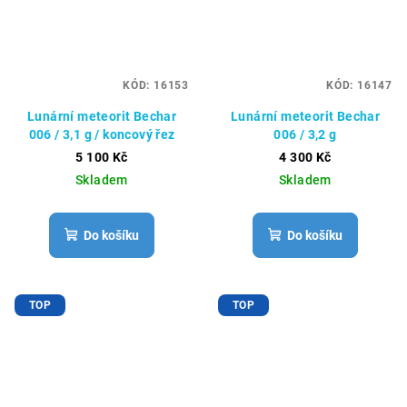
KÓD:
16153
KÓD:
16147
Lunární meteorit Bechar
Lunární meteorit Bechar
006 / 3,1 g / koncový řez
006 / 3,2 g
5 100 Kč
4 300 Kč
Skladem
Skladem
Do košíku
Do košíku
TOP
TOP