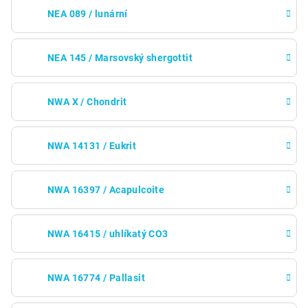
NEA 089 / lunární
NEA 145 / Marsovský shergottit
NWA X / Chondrit
NWA 14131 / Eukrit
NWA 16397 / Acapulcoite
NWA 16415 / uhlíkatý CO3
NWA 16774 / Pallasit