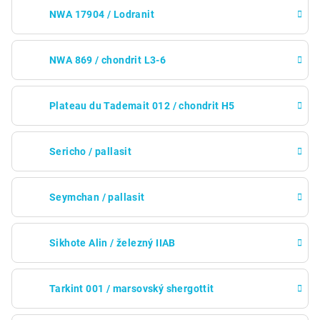
NWA 17904 / Lodranit
NWA 869 / chondrit L3-6
Plateau du Tademait 012 / chondrit H5
Sericho / pallasit
Seymchan / pallasit
Sikhote Alin / železný IIAB
Tarkint 001 / marsovský shergottit