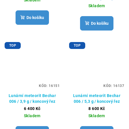
Skladem
Do košíku
Do košíku
TOP
TOP
KÓD:
16151
KÓD:
16137
Lunární meteorit Bechar
Lunární meteorit Bechar
006 / 3,9 g / koncový řez
006 / 5,3 g / koncový řez
6 400 Kč
8 600 Kč
Skladem
Skladem