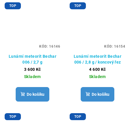
TOP
TOP
KÓD:
16146
KÓD:
16154
Lunární meteorit Bechar
Lunární meteorit Bechar
006 / 2,7 g
006 / 2,8 g / koncový řez
3 600 Kč
4 600 Kč
Skladem
Skladem
Do košíku
Do košíku
TOP
TOP