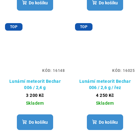
Do košíku
Do košíku
TOP
TOP
KÓD:
16148
KÓD:
16025
Lunární meteorit Bechar
Lunární meteorit Bechar
006 / 2,4 g
006 / 2,6 g / řez
3 200 Kč
4 250 Kč
Skladem
Skladem
Do košíku
Do košíku