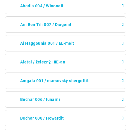
Abadla 004 / Winonait
Ain Ben Tili 007 / Diogenit
Al Haggounia 001 / EL-melt
Aletai / železný, IIIE-an
Amgala 001 / marsovský shergottit
Bechar 006 / lunární
Bechar 008 / Howardit