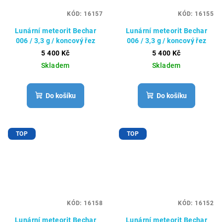
KÓD:
16157
KÓD:
16155
Lunární meteorit Bechar
Lunární meteorit Bechar
006 / 3,3 g / koncový řez
006 / 3,3 g / koncový řez
5 400 Kč
5 400 Kč
Skladem
Skladem
Do košíku
Do košíku
TOP
TOP
KÓD:
16158
KÓD:
16152
Lunární meteorit Bechar
Lunární meteorit Bechar