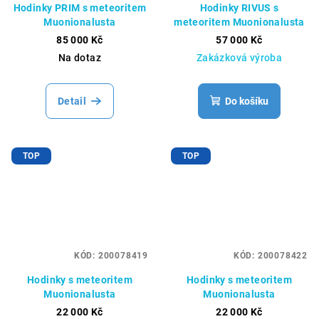
Hodinky PRIM s meteoritem
Hodinky RIVUS s
Muonionalusta
meteoritem Muonionalusta
85 000 Kč
57 000 Kč
Na dotaz
Zakázková výroba
Detail
Do košíku
TOP
TOP
KÓD:
200078419
KÓD:
200078422
Hodinky s meteoritem
Hodinky s meteoritem
Muonionalusta
Muonionalusta
22 000 Kč
22 000 Kč