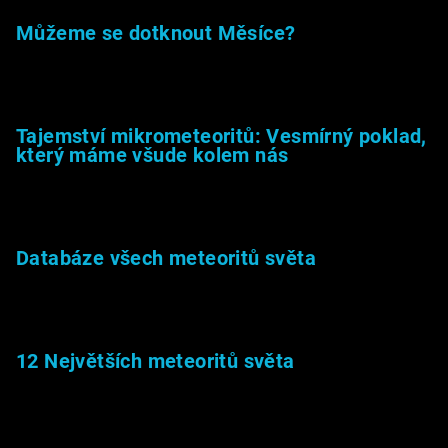
Můžeme se dotknout Měsíce?
23.5.2026
Tajemství mikrometeoritů: Vesmírný poklad,
který máme všude kolem nás
27.2.2026
Databáze všech meteoritů světa
22.1.2026
12 Největších meteoritů světa
6.1.2026