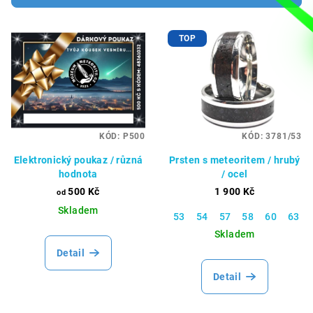
r
V
o
TOP
ý
d
p
u
i
k
s
t
p
ů
KÓD:
P500
KÓD:
3781/53
r
Elektronický poukaz / různá
Prsten s meteoritem / hrubý
o
hodnota
/ ocel
d
500 Kč
1 900 Kč
od
u
Skladem
53
54
57
58
60
63
k
Skladem
t
Detail
ů
Detail