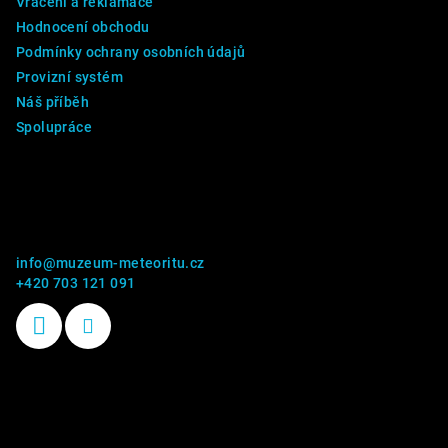
Vrácení a reklamace
Hodnocení obchodu
Podmínky ochrany osobních údajů
Provizní systém
Náš příběh
Spolupráce
Kontakt
info
@
muzeum-meteoritu.cz
+420 703 121 091
Příběhy kamenů