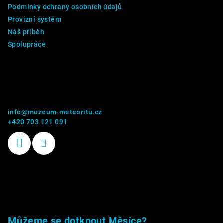
Podmínky ochrany osobních údajů
Provizní systém
Náš příběh
Spolupráce
Kontakt
info
@
muzeum-meteoritu.cz
+420 703 121 091
Příběhy kamenů
Můžeme se dotknout Měsíce?