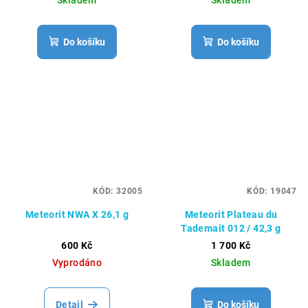
Skladem
Skladem
Do košíku
Do košíku
KÓD:
32005
KÓD:
19047
Meteorit NWA X 26,1 g
Meteorit Plateau du
Tademait 012 / 42,3 g
600 Kč
1 700 Kč
Vyprodáno
Skladem
Detail
Do košíku