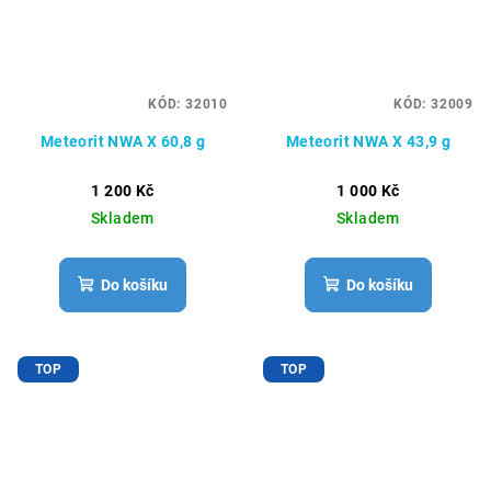
KÓD:
32010
KÓD:
32009
Meteorit NWA X 60,8 g
Meteorit NWA X 43,9 g
1 200 Kč
1 000 Kč
Skladem
Skladem
Do košíku
Do košíku
TOP
TOP