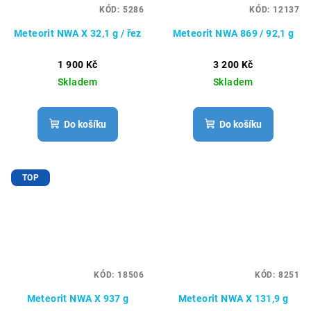
KÓD:
5286
KÓD:
12137
Meteorit NWA X 32,1 g / řez
Meteorit NWA 869 / 92,1 g
1 900 Kč
3 200 Kč
Skladem
Skladem
Do košíku
Do košíku
TOP
KÓD:
18506
KÓD:
8251
Meteorit NWA X 937 g
Meteorit NWA X 131,9 g