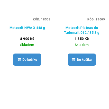
KÓD:
18508
KÓD:
19009
Meteorit NWA X 448 g
Meteorit Plateau du
Tademait 012 / 35,8 g
8 900 Kč
1 350 Kč
Skladem
Skladem
Do košíku
Do košíku