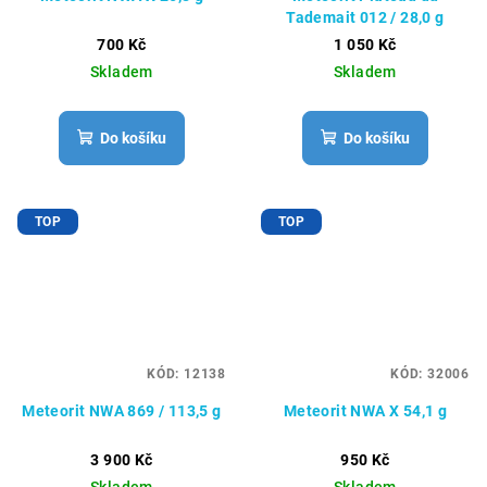
Tademait 012 / 28,0 g
700 Kč
1 050 Kč
Skladem
Skladem
Do košíku
Do košíku
TOP
TOP
KÓD:
12138
KÓD:
32006
Meteorit NWA 869 / 113,5 g
Meteorit NWA X 54,1 g
3 900 Kč
950 Kč