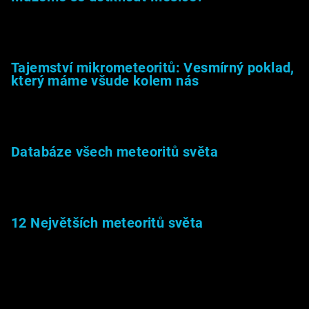
23.5.2026
Tajemství mikrometeoritů: Vesmírný poklad,
který máme všude kolem nás
27.2.2026
Databáze všech meteoritů světa
22.1.2026
12 Největších meteoritů světa
6.1.2026