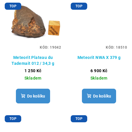
TOP
TOP
KÓD:
19042
KÓD:
18510
Meteorit Plateau du
Meteorit NWA X 379 g
Tademait 012 / 34,3 g
1 250 Kč
6 900 Kč
Skladem
Skladem
Do košíku
Do košíku
TOP
TOP