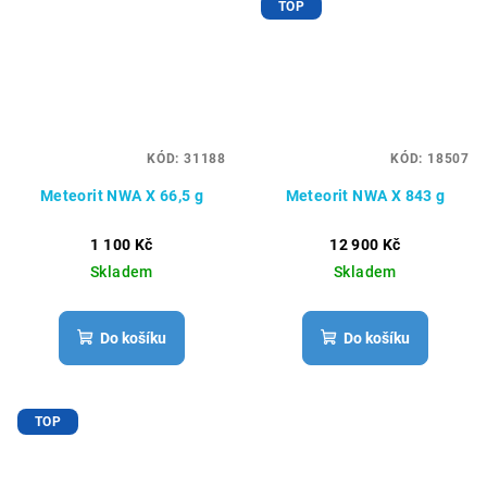
TOP
KÓD:
31188
KÓD:
18507
Meteorit NWA X 66,5 g
Meteorit NWA X 843 g
1 100 Kč
12 900 Kč
Skladem
Skladem
Do košíku
Do košíku
TOP