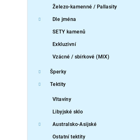
Železo-kamenné / Pallasity
Dle jména
SETY kamenů
Exkluzivní
Vzácné / sbírkové (MIX)
Šperky
Tektity
Vltavíny
Libyjské sklo
Australsko-Asijské
Ostatní tektity