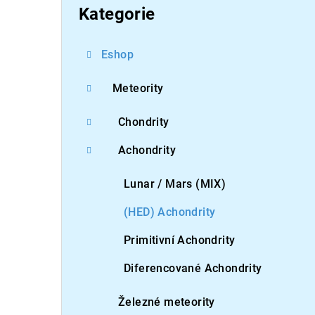
kategorie
Kategorie
Eshop
Meteority
Chondrity
Achondrity
Lunar / Mars (MIX)
(HED) Achondrity
Primitivní Achondrity
Diferencované Achondrity
Železné meteority