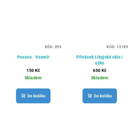
KÓD:
095
KÓD:
13189
Pexeso - Vesmír
Přívěsek Libyjské sklo /
očko
150 Kč
650 Kč
Skladem
Skladem
Do košíku
Do košíku