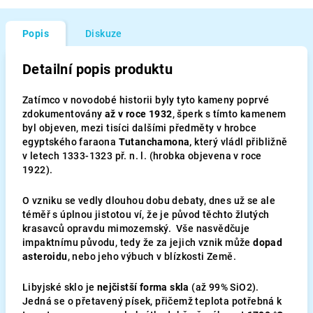
Popis
Diskuze
Detailní popis produktu
Zatímco v novodobé historii byly tyto kameny poprvé
zdokumentovány
až v roce 1932
, šperk s tímto kamenem
byl objeven, mezi tisíci dalšími předměty v hrobce
egyptského faraona
Tutanchamona,
který vládl přibližně
v letech 1333-1323 př. n. l. (hrobka objevena v roce
1922).
O vzniku se vedly dlouhou dobu debaty, dnes už se ale
téměř s úplnou jistotou ví, že je původ těchto žlutých
krasavců opravdu mimozemský. Vše nasvědčuje
impaktnímu původu, tedy že za jejich vznik může
dopad
asteroidu
, nebo jeho výbuch v blízkosti Země.
Libyjské sklo je
nejčistší forma skla
(až 99% SiO2).
Jedná se o přetavený písek, přičemž teplota potřebná k