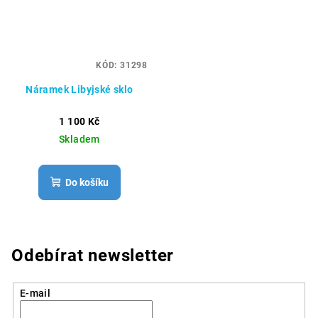
KÓD:
31298
Náramek Libyjské sklo
1 100 Kč
Skladem
Do košíku
Odebírat newsletter
E-mail