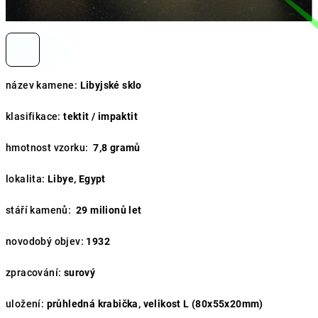
název kamene:
Libyjské sklo
klasifikace:
tektit / impaktit
hmotnost vzorku:
7,8 gramů
lokalita:
Libye, Egypt
stáří kamenů:
29
milionů let
novodobý objev:
1932
zpracování:
surový
uložení:
průhledná krabička, velikost L (80x55x20mm)