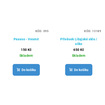
KÓD:
095
KÓD:
13189
Pexeso - Vesmír
Přívěsek Libyjské sklo /
očko
150 Kč
650 Kč
Skladem
Skladem
Do košíku
Do košíku