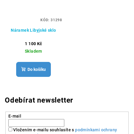
KÓD:
31298
Náramek Libyjské sklo
1 100 Kč
Skladem
Do košíku
Odebírat newsletter
E-mail
Vložením e-mailu souhlasíte s
podmínkami ochrany