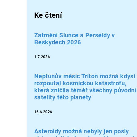
Ke čtení
Zatmění Slunce a Perseidy v
Beskydech 2026
1.7.2026
Neptunův měsíc Triton možná kdysi
rozpoutal kosmickou katastrofu,
která zničila téměř všechny původní
satelity této planety
16.6.2026
Asteroidy možná nebyly jen posly