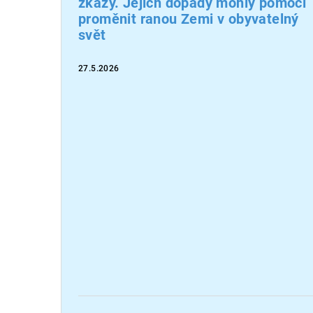
zkázy. Jejich dopady mohly pomoci
proměnit ranou Zemi v obyvatelný
svět
27.5.2026