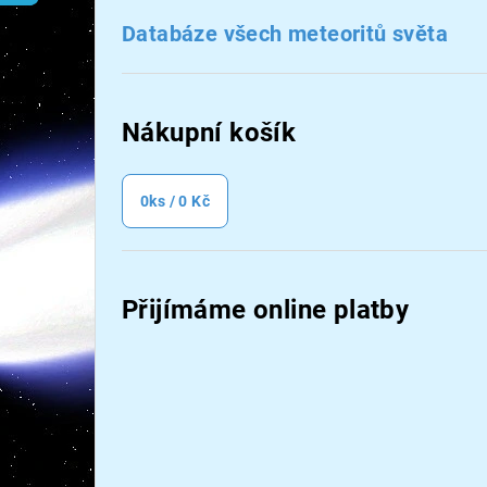
n
Databáze všech meteoritů světa
n
í
Nákupní košík
p
a
0
ks /
0 Kč
n
e
Přijímáme online platby
l