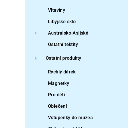
Vltavíny
Libyjské sklo
Australsko-Asijské
Ostatní tektity
Ostatní produkty
Rychlý dárek
Magnetky
Pro děti
Oblečení
Vstupenky do muzea