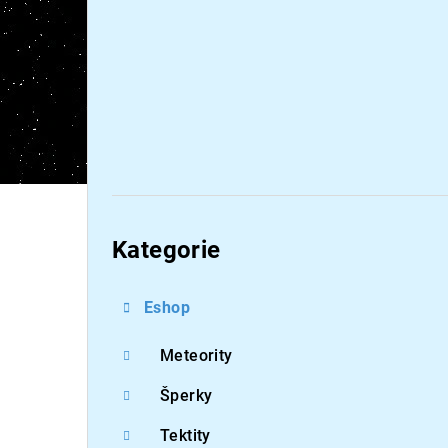
Přeskočit
kategorie
Kategorie
Eshop
Meteority
Šperky
Tektity