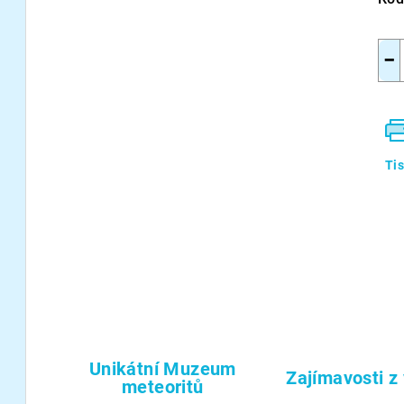
−
Ti
Unikátní Muzeum
Zajímavosti z
meteoritů