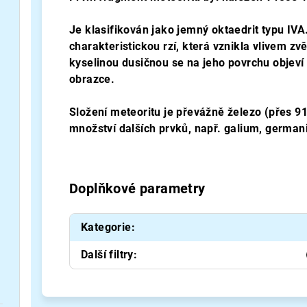
Je klasifikován jako jemný oktaedrit typu IVA
charakteristickou rzí, která vznikla vlivem zvě
kyselinou dusičnou se na jeho povrchu objev
obrazce.
Složení meteoritu je převážně železo (přes 91 
množství dalších prvků, např. galium, german
Doplňkové parametry
Kategorie
:
Další filtry
: