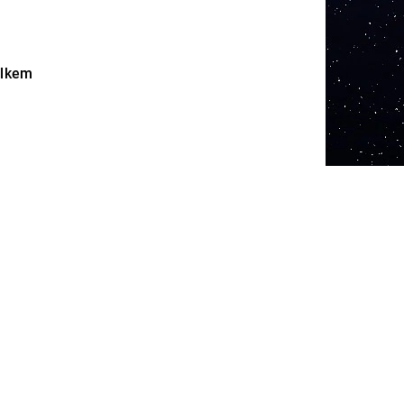
elkem