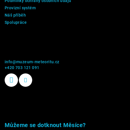
Podmínky ochrany osobních údajů
Provizní systém
Náš příběh
Spolupráce
Kontakt
info
@
muzeum-meteoritu.cz
+420 703 121 091
Příběhy kamenů
Můžeme se dotknout Měsíce?