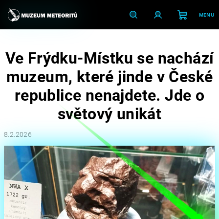
Přejít
na
obsah
Nákupní
Hledat
Přihlášení
P
Ve Frýdku-Místku se nachází
košík
o
muzeum, které jinde v České
s
republice nenajdete. Jde o
t
r
světový unikát
a
n
8.2.2026
n
í
p
a
n