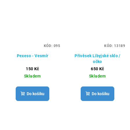
KÓD:
095
KÓD:
13189
Pexeso - Vesmír
Přívěsek Libyjské sklo /
očko
150 Kč
650 Kč
Skladem
Skladem
Do košíku
Do košíku