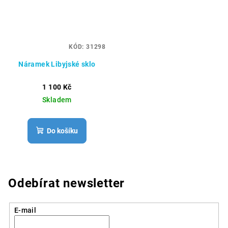
KÓD:
31298
Náramek Libyjské sklo
1 100 Kč
Skladem
Do košíku
Odebírat newsletter
E-mail