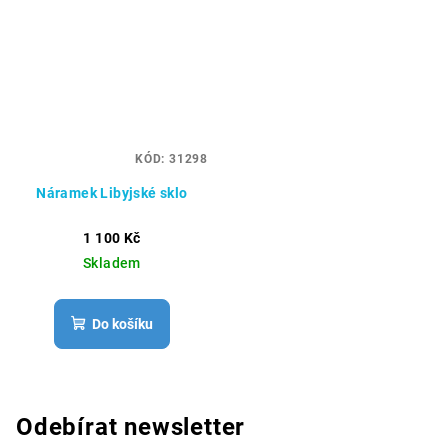
KÓD:
31298
Náramek Libyjské sklo
1 100 Kč
Skladem
Do košíku
Odebírat newsletter