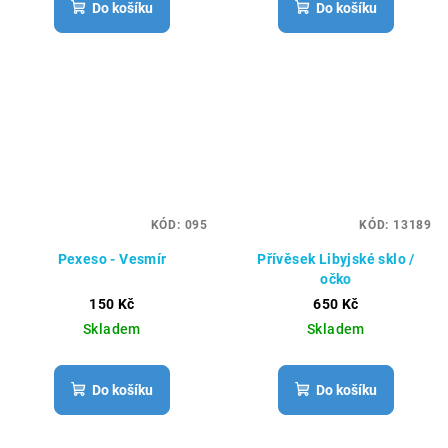
Do košíku
Do košíku
KÓD:
095
KÓD:
13189
Pexeso - Vesmír
Přívěsek Libyjské sklo /
očko
150 Kč
650 Kč
Skladem
Skladem
Do košíku
Do košíku