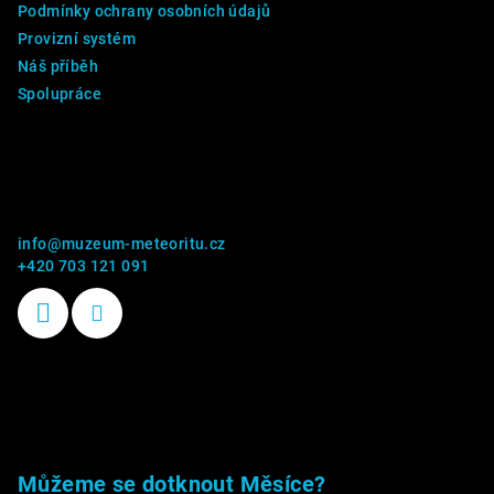
Podmínky ochrany osobních údajů
Provizní systém
Náš příběh
Spolupráce
Kontakt
info
@
muzeum-meteoritu.cz
+420 703 121 091
Příběhy kamenů
Můžeme se dotknout Měsíce?