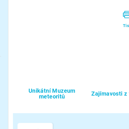
Ti
Unikátní Muzeum
Zajímavosti z
meteoritů