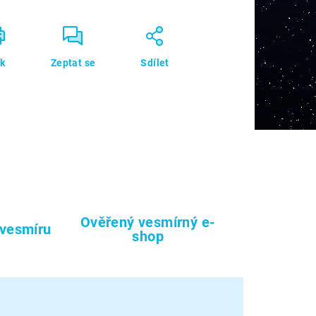
sk
Zeptat se
Sdílet
Ověřený vesmírný e-
 vesmíru
shop