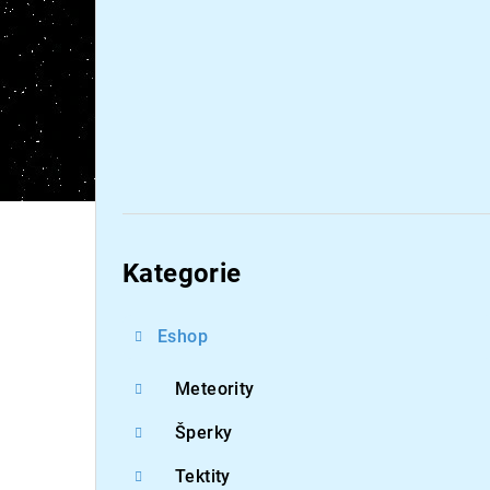
Přeskočit
kategorie
Kategorie
Eshop
Meteority
Šperky
Tektity