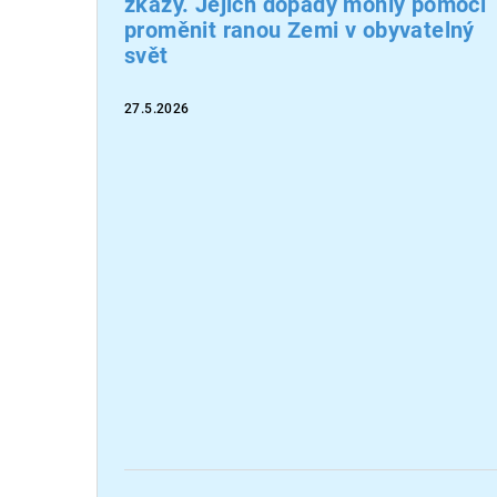
zkázy. Jejich dopady mohly pomoci
proměnit ranou Zemi v obyvatelný
svět
27.5.2026