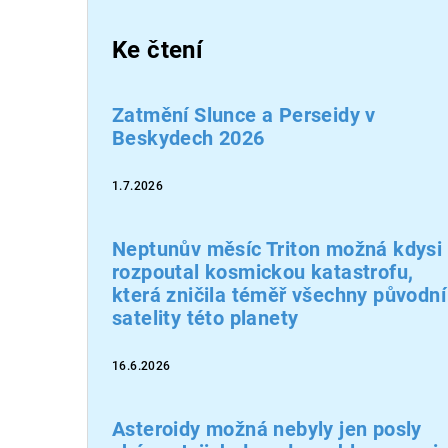
Ke čtení
Zatmění Slunce a Perseidy v
Beskydech 2026
1.7.2026
Neptunův měsíc Triton možná kdysi
rozpoutal kosmickou katastrofu,
která zničila téměř všechny původní
satelity této planety
16.6.2026
Asteroidy možná nebyly jen posly