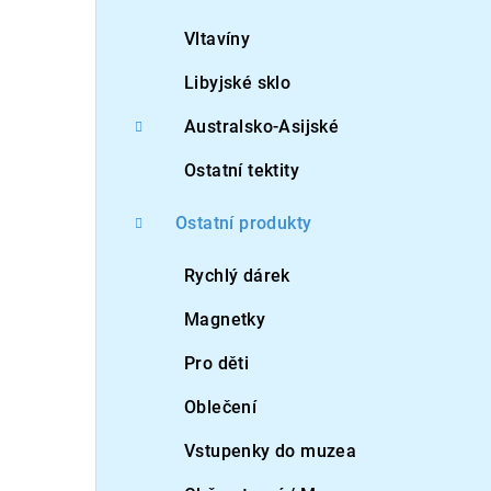
Vltavíny
Libyjské sklo
Australsko-Asijské
Ostatní tektity
Ostatní produkty
Rychlý dárek
Magnetky
Pro děti
Oblečení
Vstupenky do muzea