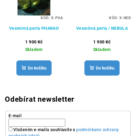
KÓD:
X-PHA
KÓD:
X-NEB
Vesmírná perla PHARAO
Vesmírná perla / NEBULA
1 900 Kč
1 900 Kč
Skladem
Skladem
Do košíku
Do košíku
Odebírat newsletter
E-mail
Vložením e-mailu souhlasíte s
podmínkami ochrany
osobních údajů