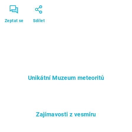
Zeptat se
Sdílet
Unikátní Muzeum meteoritů
Zajímavosti z vesmíru