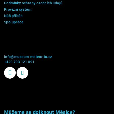
Podmínky ochrany osobních údajů
Provizní systém
Náš příběh
Spolupráce
Kontakt
info
@
muzeum-meteoritu.cz
+420 703 121 091
Příběhy kamenů
Můžeme se dotknout Měsíce?