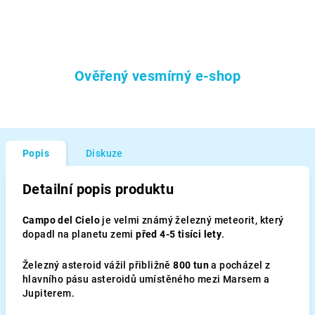
Ověřený vesmírný e-shop
Popis
Diskuze
Detailní popis produktu
Campo del Cielo
je velmi známý železný meteorit, který
dopadl na planetu zemi
před 4-5 tisíci lety
.
Železný asteroid vážil přibližně
800 tun
a pocházel z
hlavního pásu asteroidů umístěného mezi Marsem a
Jupiterem.