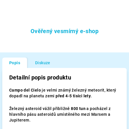
Ověřený vesmírný e-shop
Popis
Diskuze
Detailní popis produktu
Campo del Cielo
je velmi známý železný meteorit, který
dopadl na planetu zemi
před 4-5 tisíci lety
.
Železný asteroid vážil přibližně
800 tun
a pocházel z
hlavního pásu asteroidů umístěného mezi Marsem a
Jupiterem.