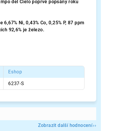
Campo del Cielo poprvé popsány roku
e 6,67% Ni, 0,43% Co, 0,25% P, 87 ppm
ích 92,6% je železo.
Eshop
6237-S
Zobrazit další hodnocení