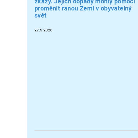
zkázy. Jejich dopady mohly pomoci
proměnit ranou Zemi v obyvatelný
svět
27.5.2026