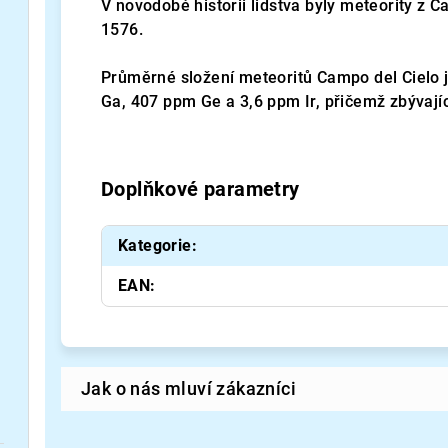
V novodobé historii lidstva byly meteority z 
1576.
Průměrné složení meteoritů Campo del Cielo j
Ga, 407 ppm Ge a 3,6 ppm Ir, přičemž zbývajíc
Doplňkové parametry
Kategorie
:
EAN
: