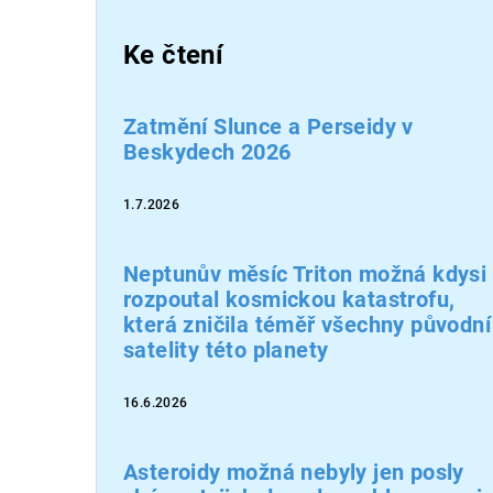
Ke čtení
Zatmění Slunce a Perseidy v
Beskydech 2026
1.7.2026
Neptunův měsíc Triton možná kdysi
rozpoutal kosmickou katastrofu,
která zničila téměř všechny původní
satelity této planety
16.6.2026
Asteroidy možná nebyly jen posly