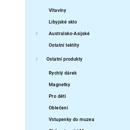
Vltavíny
Libyjské sklo
Australsko-Asijské
Ostatní tektity
Ostatní produkty
Rychlý dárek
Magnetky
Pro děti
Oblečení
Vstupenky do muzea