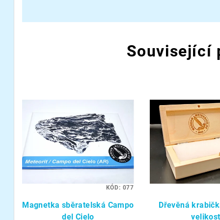
Související
KÓD:
077
Magnetka sběratelská Campo
Dřevěná krabičk
del Cielo
velikos