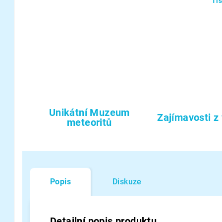
Ti
Unikátní Muzeum
Zajímavosti z
meteoritů
Popis
Diskuze
Detailní popis produktu