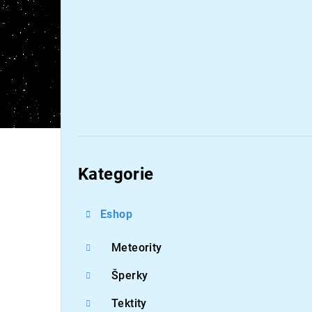
Přeskočit
kategorie
Kategorie
Eshop
Meteority
Šperky
Tektity