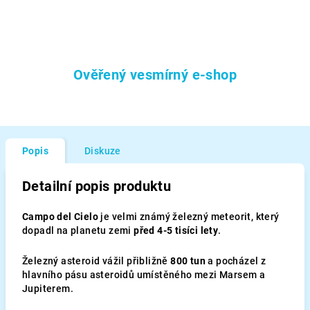
Ověřený vesmírný e-shop
Popis
Diskuze
Detailní popis produktu
Campo del Cielo
je velmi známý železný meteorit, který
dopadl na planetu zemi
před 4-5 tisíci lety
.
Železný asteroid vážil přibližně
800 tun
a pocházel z
hlavního pásu asteroidů umístěného mezi Marsem a
Jupiterem.