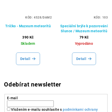
KÓD:
4528/DAM2
KÓD:
103
Tričko - Muzeum meteoritů
Speciální brýle k pozorování
Slunce / Muzeum meteoritů
390 Kč
79 Kč
Skladem
Vyprodáno
Detail
Detail
Odebírat newsletter
E-mail
Vložením e-mailu souhlasíte s
podmínkami ochrany