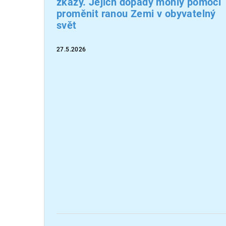
zkázy. Jejich dopady mohly pomoci
proměnit ranou Zemi v obyvatelný
svět
27.5.2026