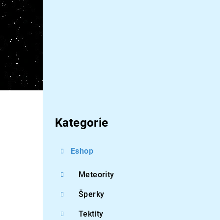
Přeskočit
kategorie
Kategorie
Eshop
Meteority
Šperky
Tektity