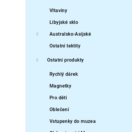
Vltavíny
Libyjské sklo
Australsko-Asijské
Ostatní tektity
Ostatní produkty
Rychlý dárek
Magnetky
Pro děti
Oblečení
Vstupenky do muzea