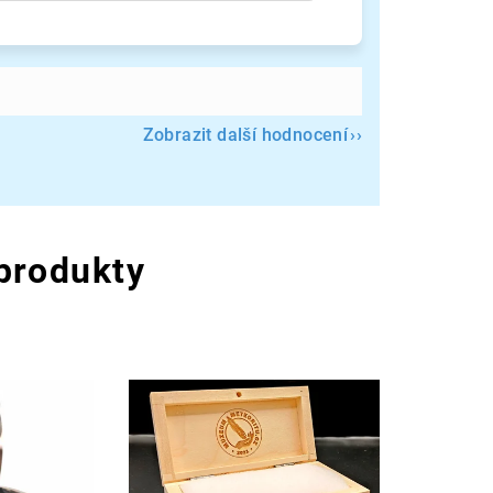
Zobrazit další hodnocení
 produkty