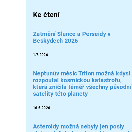
Ke čtení
Zatmění Slunce a Perseidy v
Beskydech 2026
1.7.2026
Neptunův měsíc Triton možná kdysi
rozpoutal kosmickou katastrofu,
která zničila téměř všechny původní
satelity této planety
16.6.2026
Asteroidy možná nebyly jen posly