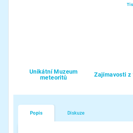
Ti
Unikátní Muzeum
Zajímavosti z
meteoritů
Popis
Diskuze