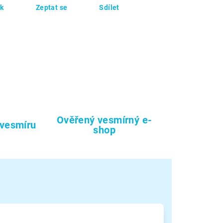
sk
Zeptat se
Sdílet
Ověřený vesmírný e-
 vesmíru
shop