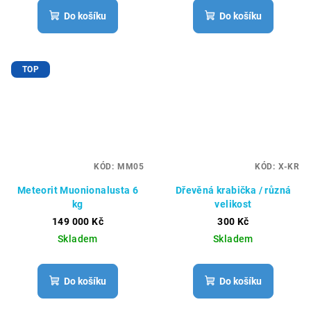
Do košíku
Do košíku
TOP
KÓD:
MM05
KÓD:
X-KR
Meteorit Muonionalusta 6
Dřevěná krabička / různá
kg
velikost
149 000 Kč
300 Kč
Skladem
Skladem
Do košíku
Do košíku