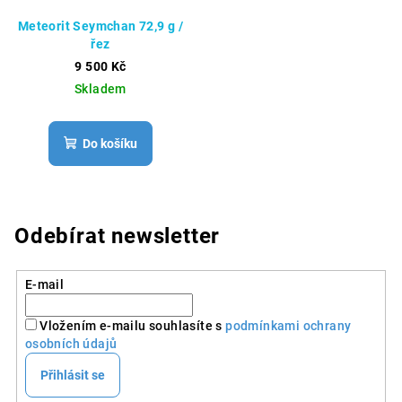
Meteorit Seymchan 72,9 g /
řez
9 500 Kč
Skladem
Do košíku
Odebírat newsletter
E-mail
Vložením e-mailu souhlasíte s
podmínkami ochrany
osobních údajů
Přihlásit se