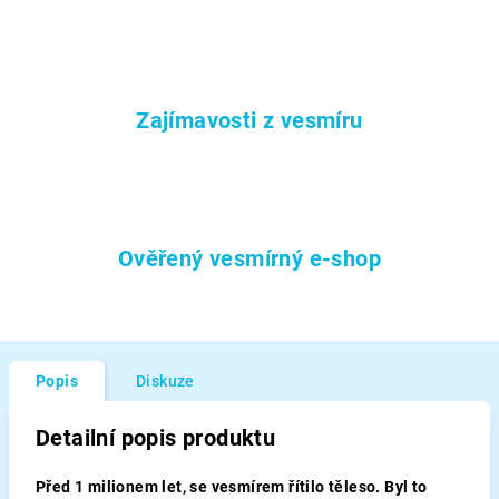
Zajímavosti z vesmíru
Ověřený vesmírný e-shop
Popis
Diskuze
Detailní popis produktu
Před 1 milionem let, se vesmírem řítilo těleso. Byl to