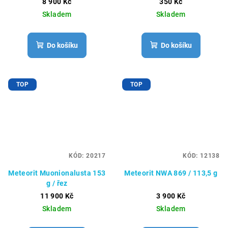
8 900 Kč
350 Kč
Skladem
Skladem
Do košíku
Do košíku
TOP
TOP
KÓD:
20217
KÓD:
12138
Meteorit Muonionalusta 153
Meteorit NWA 869 / 113,5 g
g / řez
11 900 Kč
3 900 Kč
Skladem
Skladem