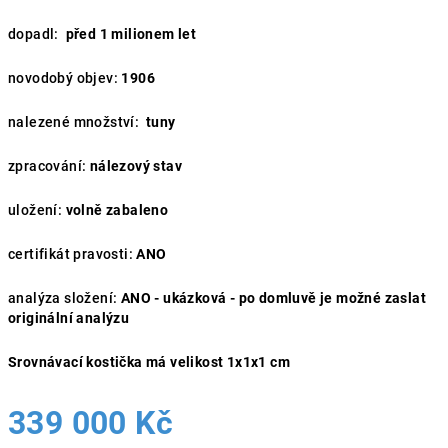
dopadl:
před 1 milionem let
novodobý objev:
1906
nalezené množství:
tuny
zpracování:
nálezový stav
uložení:
volně zabaleno
certifikát pravosti:
ANO
analýza složení:
ANO - ukázková - po domluvě je možné zaslat
originální analýzu
Srovnávací kostička má velikost 1x1x1 cm
339 000 Kč