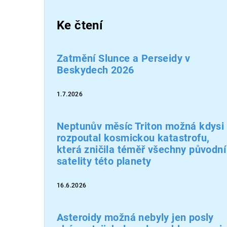
Ke čtení
Zatmění Slunce a Perseidy v
Beskydech 2026
1.7.2026
Neptunův měsíc Triton možná kdysi
rozpoutal kosmickou katastrofu,
která zničila téměř všechny původní
satelity této planety
16.6.2026
Asteroidy možná nebyly jen posly