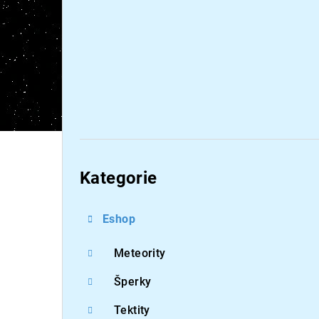
Přeskočit
kategorie
Kategorie
Eshop
Meteority
Šperky
Tektity