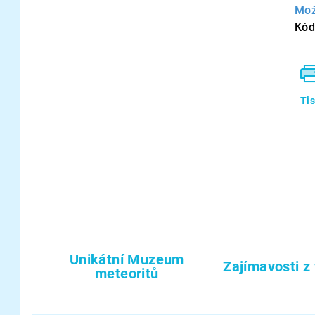
Mož
Kód
Ti
Unikátní Muzeum
Zajímavosti z
meteoritů