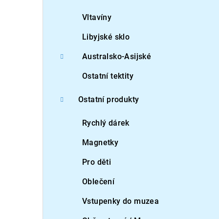
Vltavíny
Libyjské sklo
Australsko-Asijské
Ostatní tektity
Ostatní produkty
Rychlý dárek
Magnetky
Pro děti
Oblečení
Vstupenky do muzea