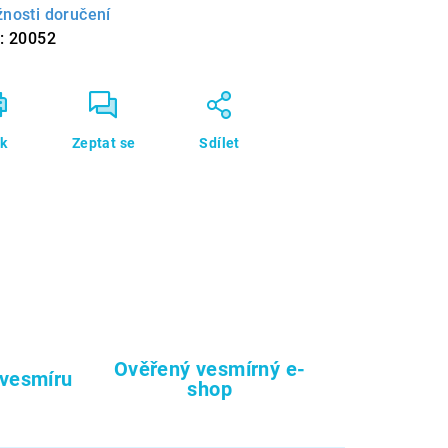
nosti doručení
:
20052
sk
Zeptat se
Sdílet
Ověřený vesmírný e-
 vesmíru
shop