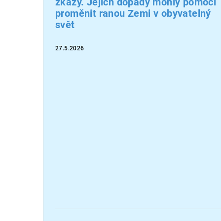
zkázy. Jejich dopady mohly pomoci
proměnit ranou Zemi v obyvatelný
svět
27.5.2026