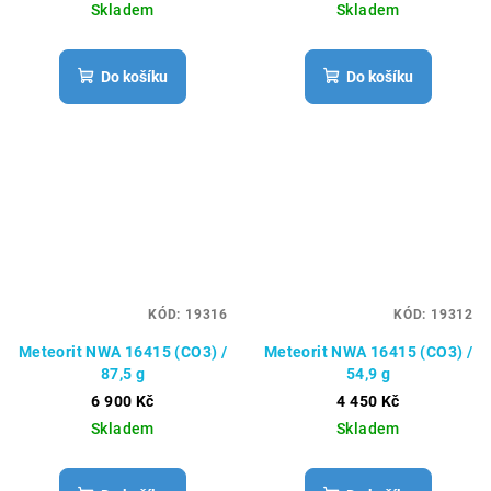
Skladem
Skladem
Do košíku
Do košíku
KÓD:
19316
KÓD:
19312
Meteorit NWA 16415 (CO3) /
Meteorit NWA 16415 (CO3) /
87,5 g
54,9 g
6 900 Kč
4 450 Kč
Skladem
Skladem