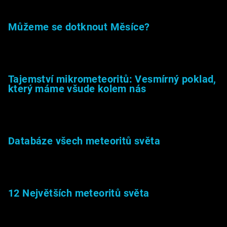
Můžeme se dotknout Měsíce?
23.5.2026
Tajemství mikrometeoritů: Vesmírný poklad,
který máme všude kolem nás
27.2.2026
Databáze všech meteoritů světa
22.1.2026
12 Největších meteoritů světa
6.1.2026