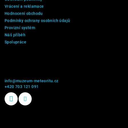
Vrácení a reklamace
Hodnocení obchodu
Podmínky ochrany osobních údajů
Provizní systém
Náš příběh
Spolupráce
Kontakt
info
@
muzeum-meteoritu.cz
+420 703 121 091
Příběhy kamenů