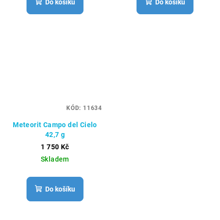
Do košíku
Do košíku
KÓD:
11634
Meteorit Campo del Cielo
42,7 g
1 750 Kč
Skladem
Do košíku