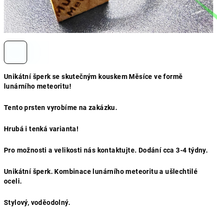
Unikátní šperk se skutečným kouskem Měsíce ve formě
lunárního meteoritu!
Tento prsten vyrobíme na zakázku.
Hrubá i tenká varianta!
Pro možnosti a velikosti nás kontaktujte. Dodání cca 3-4 týdny.
Unikátní šperk. Kombinace lunárního meteoritu a ušlechtilé
oceli.
Stylový, voděodolný.