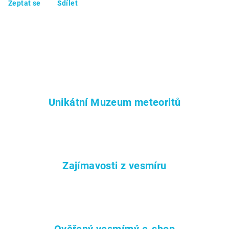
Zeptat se
Sdílet
Unikátní Muzeum meteoritů
Zajímavosti z vesmíru