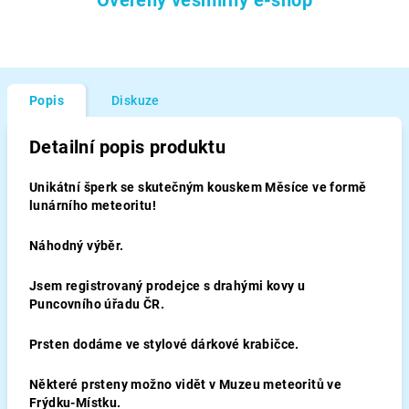
Ověřený vesmírný e-shop
Popis
Diskuze
Detailní popis produktu
Unikátní šperk se skutečným kouskem Měsíce ve formě
lunárního meteoritu!
Náhodný výběr.
Jsem registrovaný prodejce s drahými kovy u
Puncovního úřadu ČR.
Prsten dodáme ve stylové dárkové krabičce.
Některé prsteny možno vidět v Muzeu meteoritů ve
Frýdku-Místku.