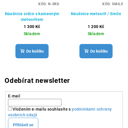
KÓD:
N-SRD
KÓD:
SMILE
Náušnice srdce s kamenným
Náušnice meteorit / Smile
meteoritem
1 300 Kč
1 200 Kč
Skladem
Skladem
Do košíku
Do košíku
Odebírat newsletter
E-mail
Vložením e-mailu souhlasíte s
podmínkami ochrany
osobních údajů
Přihlásit se