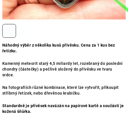
Náhodný výběr z několika kusů přívěsku. Cena za 1 kus bez
řetízku.
Kamenný meteorit starý 4,5 miliardy let, rozebraný do poslední
chondry (částečky) a pečlivě složený do přívěsku ve tvaru
srdce.
Na fotografiích různé kombinace, které lze vytvořit, přikoupit
stříbrný řetízek, nebo dřevěnou krabičku.
Standardně je přívěsek navázán na papírové kartě a součástí je
kožená šňůrka.