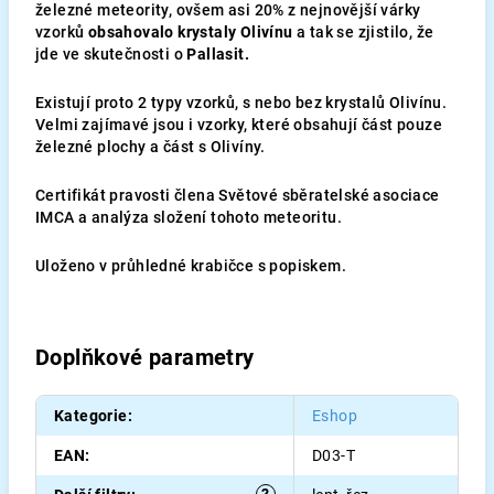
železné meteority, ovšem asi 20% z nejnovější várky
vzorků
obsahovalo krystaly Olivínu
a tak se zjistilo, že
jde ve skutečnosti o
Pallasit.
Existují proto 2 typy vzorků, s nebo bez krystalů Olivínu.
Velmi zajímavé jsou i vzorky, které obsahují část pouze
železné plochy a část s Olivíny.
Certifikát pravosti člena Světové sběratelské asociace
IMCA a analýza složení tohoto meteoritu.
Uloženo v průhledné krabičce s popiskem.
Doplňkové parametry
Kategorie
:
Eshop
EAN
:
D03-T