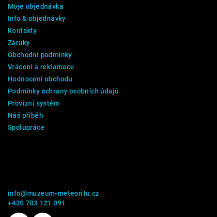
Moje objednávka
t
Info & objednávky
í
Kontakty
Záruky
Obchodní podmínky
Vrácení a reklamace
Hodnocení obchodu
Podmínky ochrany osobních údajů
Provizní systém
Náš příběh
Spolupráce
Kontakt
info
@
muzeum-meteoritu.cz
+420 703 121 091