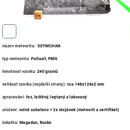
název meteoritu:
SEYMCHAN
typ meteoritu:
Pallasit, PMG
hmotnost vzorku:
240 gramů
velikost vzorku (nejdelší strany):
cca 148x124x2 mm
zpracování:
řez, leštěný, leptaný a lakovaný
uložení:
volně zabaleno + 2x stojánek (meteorit a certifikát)
lokalita:
Magadan, Rusko