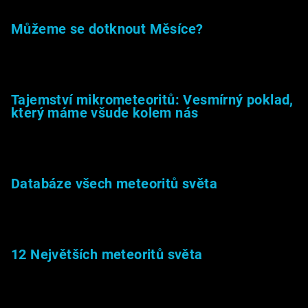
Můžeme se dotknout Měsíce?
23.5.2026
Tajemství mikrometeoritů: Vesmírný poklad,
který máme všude kolem nás
27.2.2026
Databáze všech meteoritů světa
22.1.2026
12 Největších meteoritů světa
6.1.2026