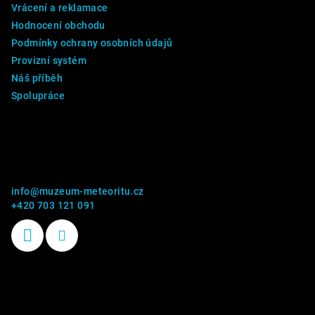
Vrácení a reklamace
Hodnocení obchodu
Podmínky ochrany osobních údajů
Provizní systém
Náš příběh
Spolupráce
Kontakt
info
@
muzeum-meteoritu.cz
+420 703 121 091
Příběhy kamenů