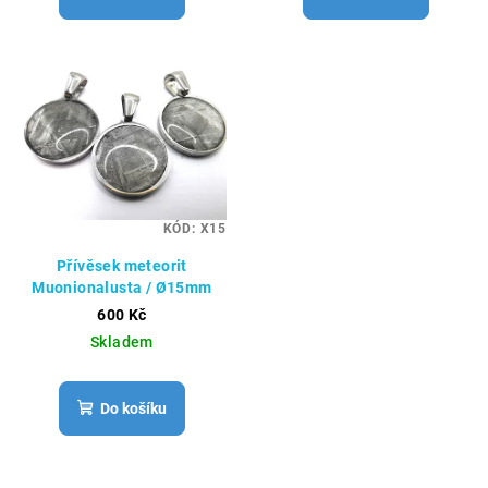
KÓD:
X15
Přívěsek meteorit
Muonionalusta / Ø15mm
600 Kč
Skladem
Do košíku