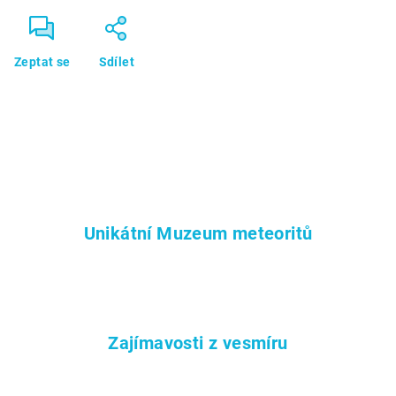
Zeptat se
Sdílet
Unikátní Muzeum meteoritů
Zajímavosti z vesmíru