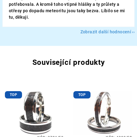
potřebovala. A kromě toho vtipné hlášky a ty průlety a
otřesy po dopadu meteoritu jsou taky bezva. Líbilo se mi
tu, děkuji.
Zobrazit další hodnocení
Související produkty
TOP
TOP