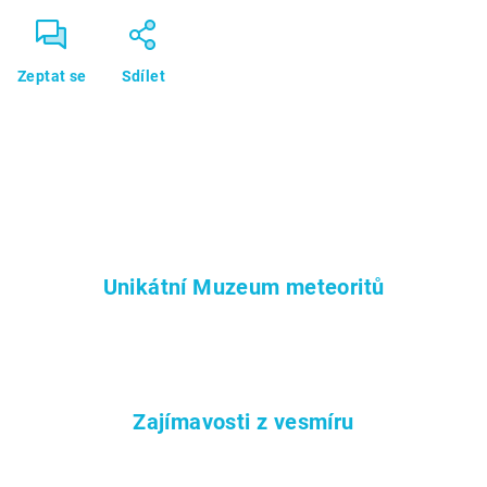
Zeptat se
Sdílet
Unikátní Muzeum meteoritů
Zajímavosti z vesmíru