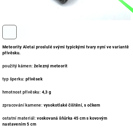
Meteority Aletai proslulé svými typickými tvary nyní ve variantě
přívěsku.
použitý kámen:
železný meteorit
typ šperku:
přívěsek
hmotnost přívěsku:
4,3 g
zpracování kamene:
vysokotlaké čištění, s očkem
ostatní materiál:
voskovaná šňůrka 45 cm s kovovým
nastavením 5 cm