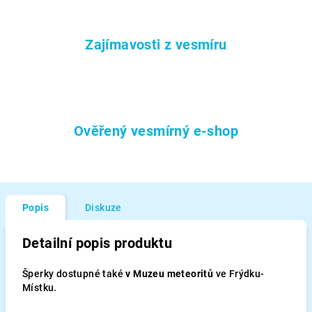
Zajímavosti z vesmíru
Ověřený vesmírný e-shop
Popis
Diskuze
Detailní popis produktu
Šperky dostupné také
v Muzeu meteoritů
ve Frýdku-
Místku.