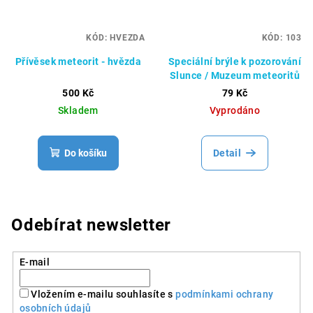
KÓD:
HVEZDA
KÓD:
103
Přívěsek meteorit - hvězda
Speciální brýle k pozorování
Slunce / Muzeum meteoritů
500 Kč
79 Kč
Skladem
Vyprodáno
Do košíku
Detail
Odebírat newsletter
E-mail
Vložením e-mailu souhlasíte s
podmínkami ochrany
osobních údajů