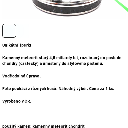
Unikátní šperk!
Kamenný meteorit starý 4,5 miliardy let, rozebraný do poslední
chondry (částečky) a umístěný do stylového prstenu.
Voděodolná úprava.
Foto pochází z různých kusů. Náhodný výběr. Cena za 1 ks.
Vyrobeno v ČR.
použitý kámen:
kamenný meteorit chondrit