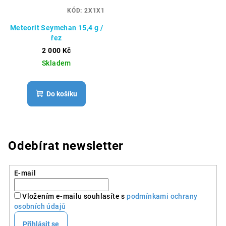
KÓD:
2X1X1
Meteorit Seymchan 15,4 g /
řez
2 000 Kč
Skladem
Do košíku
Odebírat newsletter
E-mail
Vložením e-mailu souhlasíte s
podmínkami ochrany
osobních údajů
Přihlásit se