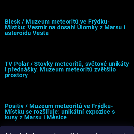
8.2.2026
Blesk / Muzeum meteoritů ve Frýdku-
Místku: Vesmír na dosah! Úlomky z Marsu i
asteroidu Vesta
26.4.2025
TV Polar / Stovky meteoritů, světové unikáty
i přednášky. Muzeum meteoritů zvětšilo
prostory
24.4.2025
Positiv / Muzeum meteoritů ve Frýdku-
Místku se rozšiřuje: unikátní expozice s
kusy z Marsu i Měsíce
13.4.2025