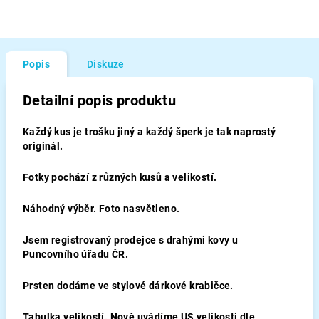
Popis
Diskuze
Detailní popis produktu
Každý kus je trošku jiný a každý šperk je tak naprostý
originál.
Fotky pochází z různých kusů a velikostí.
Náhodný výběr. Foto nasvětleno.
Jsem registrovaný prodejce s drahými kovy u
Puncovního úřadu ČR.
Prsten dodáme ve stylové dárkové krabičce.
Tabulka velikostí. Nově uvádíme US velikosti dle