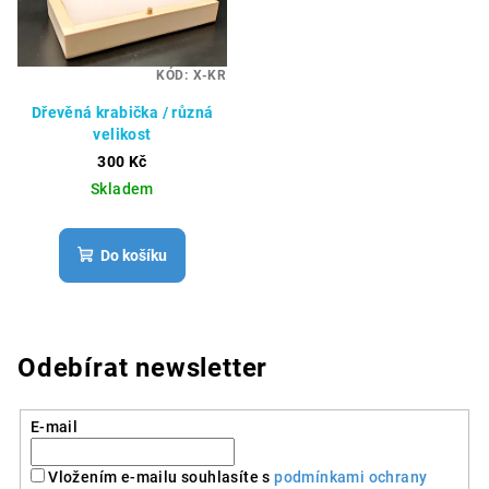
KÓD:
X-KR
Dřevěná krabička / různá
velikost
300 Kč
Skladem
Do košíku
Odebírat newsletter
E-mail
Vložením e-mailu souhlasíte s
podmínkami ochrany