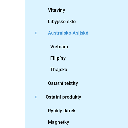
Vltavíny
Libyjské sklo
Australsko-Asijské
Vietnam
Filipíny
Thajsko
Ostatní tektity
Ostatní produkty
Rychlý dárek
Magnetky