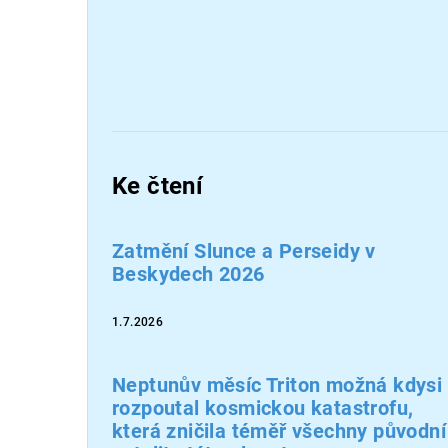
Ke čtení
Zatmění Slunce a Perseidy v
Beskydech 2026
1.7.2026
Neptunův měsíc Triton možná kdysi
rozpoutal kosmickou katastrofu,
která zničila téměř všechny původní