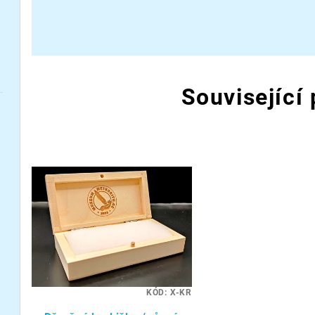
Související
KÓD:
X-KR