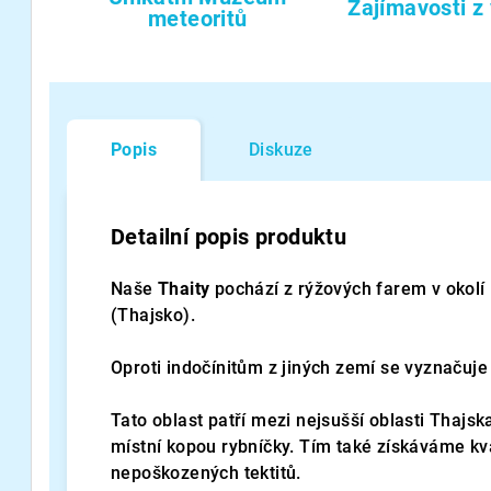
Zajímavosti z
meteoritů
Popis
Diskuze
Detailní popis produktu
Naše
Thaity
pochází z rýžových farem v okol
(Thajsko).
Oproti indočínitům z jiných zemí se vyznačuje
Tato oblast patří mezi nejsušší oblasti Thaj
místní kopou rybníčky. Tím také získáváme kva
nepoškozených tektitů.