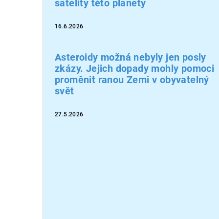
satelity této planety
16.6.2026
Asteroidy možná nebyly jen posly
zkázy. Jejich dopady mohly pomoci
proměnit ranou Zemi v obyvatelný
svět
27.5.2026