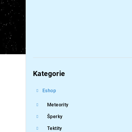
Přeskočit
kategorie
Kategorie
Eshop
Meteority
Šperky
Tektity