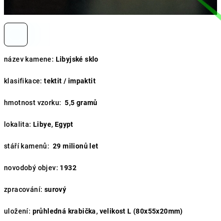
název kamene:
Libyjské sklo
klasifikace:
tektit / impaktit
hmotnost vzorku:
5,5 gramů
lokalita:
Libye, Egypt
stáří kamenů:
29
milionů let
novodobý objev:
1932
zpracování:
surový
uložení:
průhledná krabička, velikost L (80x55x20mm)