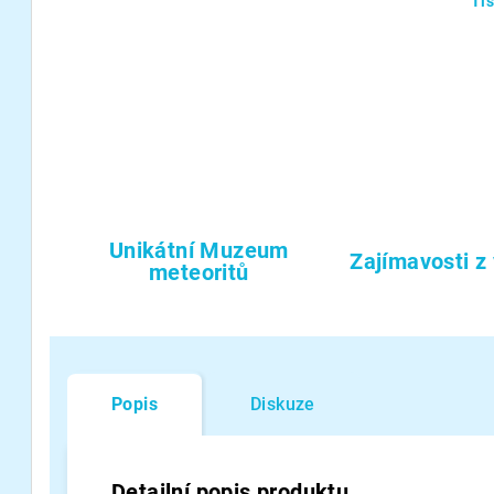
Ti
Unikátní Muzeum
Zajímavosti z
meteoritů
Popis
Diskuze
Detailní popis produktu