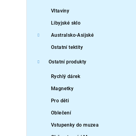
Vltavíny
Libyjské sklo
Australsko-Asijské
Ostatní tektity
Ostatní produkty
Rychlý dárek
Magnetky
Pro děti
Oblečení
Vstupenky do muzea