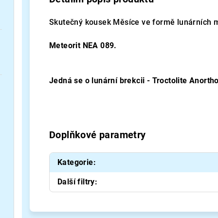
Skutečný kousek Měsíce ve formě lunárních m
Meteorit NEA 089.
Jedná se o lunární brekcii - Troctolite Anortho
Doplňkové parametry
Kategorie
:
Další filtry
: