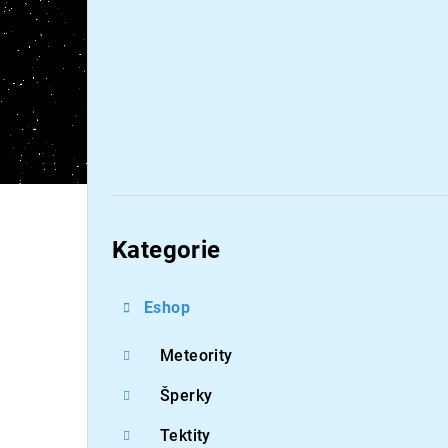
Přeskočit
kategorie
Kategorie
Eshop
Meteority
Šperky
Tektity