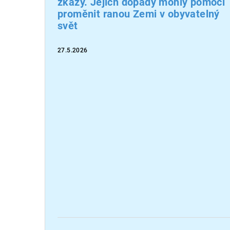
zkázy. Jejich dopady mohly pomoci
proměnit ranou Zemi v obyvatelný
svět
27.5.2026