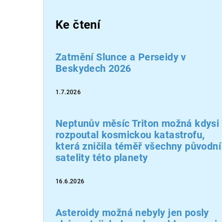
Ke čtení
Zatmění Slunce a Perseidy v
Beskydech 2026
1.7.2026
Neptunův měsíc Triton možná kdysi
rozpoutal kosmickou katastrofu,
která zničila téměř všechny původní
satelity této planety
16.6.2026
Asteroidy možná nebyly jen posly