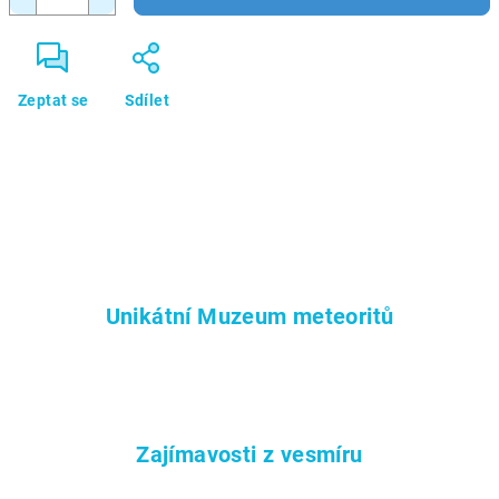
Zeptat se
Sdílet
Unikátní Muzeum meteoritů
Zajímavosti z vesmíru