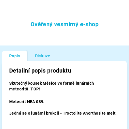
Ověřený vesmírný e-shop
Popis
Diskuze
Detailní popis produktu
Skutečný kousek Měsíce ve formě lunárních
meteoritů. TOP!
Meteorit NEA 089.
Jedná se o lunární brekcii - Troctolite Anorthosite melt.