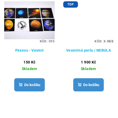
TOP
KÓD:
095
KÓD:
X-NEB
Pexeso - Vesmír
Vesmírná perla / NEBULA
150 Kč
1 900 Kč
Skladem
Skladem
Do košíku
Do košíku