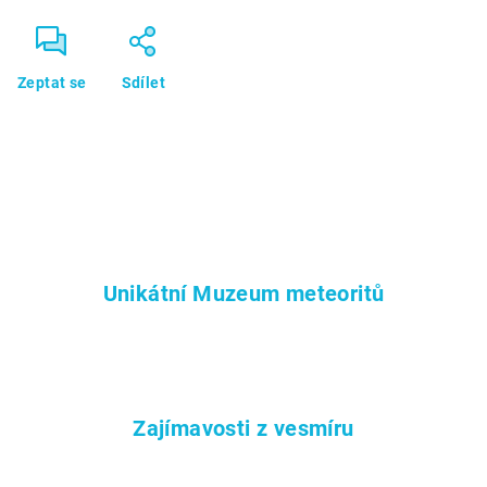
Zeptat se
Sdílet
Unikátní Muzeum meteoritů
Zajímavosti z vesmíru