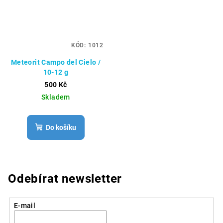
KÓD:
1012
Meteorit Campo del Cielo /
10-12 g
500 Kč
Skladem
Do košíku
Odebírat newsletter
E-mail