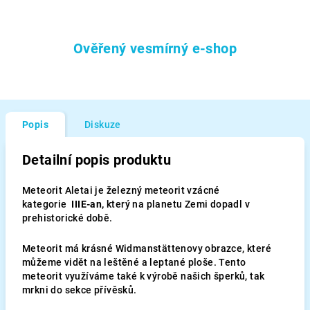
Ověřený vesmírný e-shop
Popis
Diskuze
Detailní popis produktu
Meteorit Aletai je železný meteorit vzácné
kategorie
IIIE-an,
který na planetu Zemi dopadl v
prehistorické době.
Meteorit má krásné
Widmanstättenovy obrazce, které
můžeme vidět na leštěné a leptané ploše. Tento
meteorit využíváme také k výrobě našich šperků, tak
mrkni do sekce přívěsků.