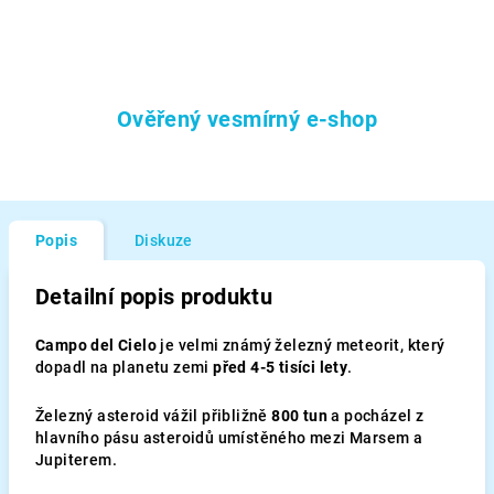
Ověřený vesmírný e-shop
Popis
Diskuze
Detailní popis produktu
Campo del Cielo
je velmi známý železný meteorit, který
dopadl na planetu zemi
před 4-5 tisíci lety
.
Železný asteroid vážil přibližně
800 tun
a pocházel z
hlavního pásu asteroidů umístěného mezi Marsem a
Jupiterem.