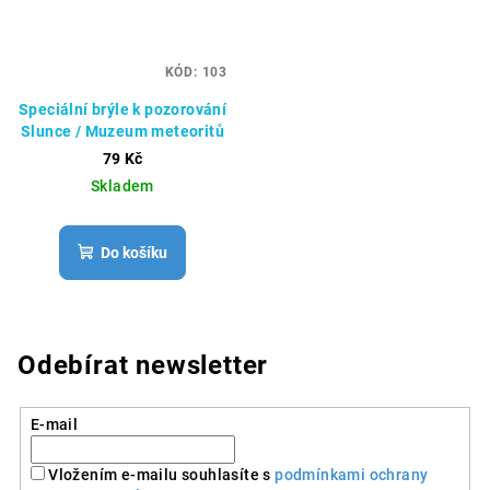
KÓD:
103
Speciální brýle k pozorování
Slunce / Muzeum meteoritů
79 Kč
Skladem
Do košíku
Odebírat newsletter
E-mail
Vložením e-mailu souhlasíte s
podmínkami ochrany