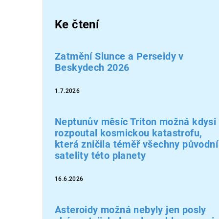
Ke čtení
Zatmění Slunce a Perseidy v
Beskydech 2026
1.7.2026
Neptunův měsíc Triton možná kdysi
rozpoutal kosmickou katastrofu,
která zničila téměř všechny původní
satelity této planety
16.6.2026
Asteroidy možná nebyly jen posly