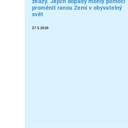
zkázy. Jejich dopady mohly pomoci
proměnit ranou Zemi v obyvatelný
svět
27.5.2026