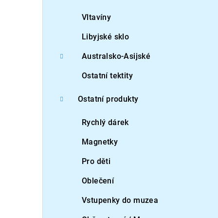
Vltavíny
Libyjské sklo
Australsko-Asijské
Ostatní tektity
Ostatní produkty
Rychlý dárek
Magnetky
Pro děti
Oblečení
Vstupenky do muzea