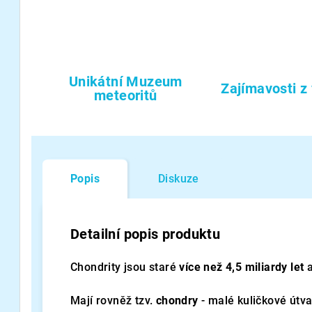
Unikátní Muzeum
Zajímavosti z
meteoritů
Popis
Diskuze
Detailní popis produktu
Chondrity jsou staré
více než 4,5 miliardy let
Mají rovněž tzv.
chondry
- malé kuličkové útv