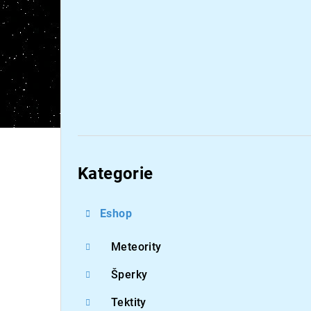
Přeskočit
kategorie
Kategorie
Eshop
Meteority
Šperky
Tektity