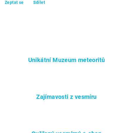
Zeptat se
Sdílet
Unikátní Muzeum meteoritů
Zajímavosti z vesmíru