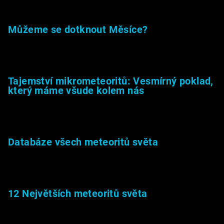
Můžeme se dotknout Měsíce?
23.5.2026
Tajemství mikrometeoritů: Vesmírný poklad,
který máme všude kolem nás
27.2.2026
Databáze všech meteoritů světa
22.1.2026
12 Největších meteoritů světa
6.1.2026