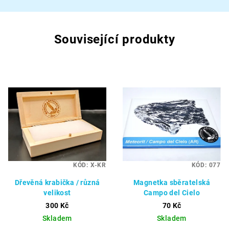
Související produkty
KÓD:
X-KR
KÓD:
077
Dřevěná krabička / různá
Magnetka sběratelská
velikost
Campo del Cielo
300 Kč
70 Kč
Skladem
Skladem