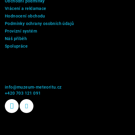
Obchodní podmínky
Vrácení a reklamace
Hodnocení obchodu
Podmínky ochrany osobních údajů
Provizní systém
Náš příběh
Spolupráce
Kontakt
info
@
muzeum-meteoritu.cz
+420 703 121 091
Příběhy kamenů