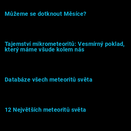
Můžeme se dotknout Měsíce?
23.5.2026
Tajemství mikrometeoritů: Vesmírný poklad,
který máme všude kolem nás
27.2.2026
Databáze všech meteoritů světa
22.1.2026
12 Největších meteoritů světa
6.1.2026