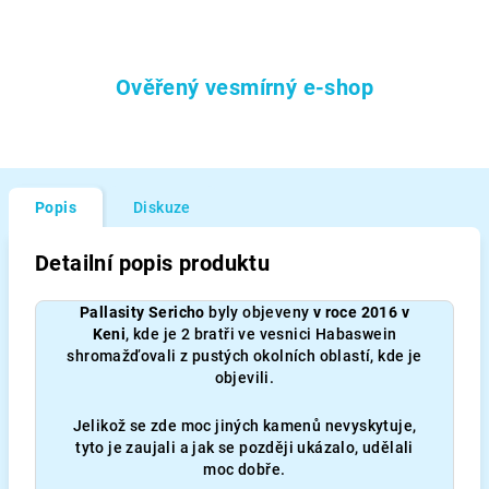
Ověřený vesmírný e-shop
Popis
Diskuze
Detailní popis produktu
Pallasity Sericho
byly objeveny
v roce 2016 v
Keni
, kde je 2 bratři ve vesnici
Habaswein
shromažďovali z pustých okolních oblastí, kde je
objevili.
Jelikož se zde moc jiných kamenů nevyskytuje,
tyto je zaujali a jak se později ukázalo, udělali
moc dobře.