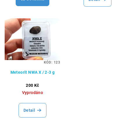
KÓD:
123
Meteorit NWA X / 2-3 g
200 Kč
Vyprodáno
Detail