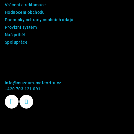
Vrácení a reklamace
Hodnocení obchodu
Podmínky ochrany osobních údajů
Provizní systém
Náš příběh
Spolupráce
Kontakt
info
@
muzeum-meteoritu.cz
+420 703 121 091
Příběhy kamenů