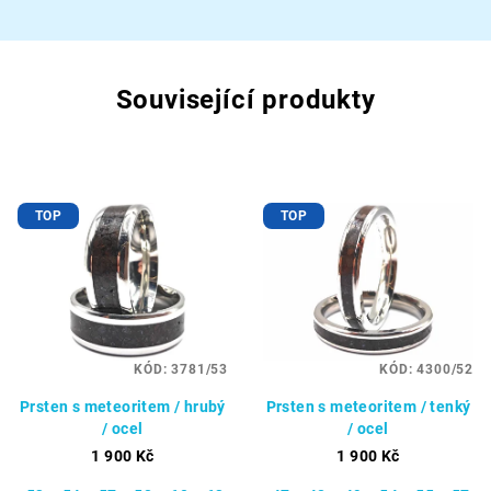
Související produkty
TOP
TOP
KÓD:
3781/53
KÓD:
4300/52
Prsten s meteoritem / hrubý
Prsten s meteoritem / tenký
/ ocel
/ ocel
1 900 Kč
1 900 Kč