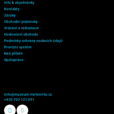
Info & objednávky
í
Kontakty
Záruky
Obchodní podmínky
Vrácení a reklamace
Hodnocení obchodu
Podmínky ochrany osobních údajů
Provizní systém
Náš příběh
Spolupráce
Kontakt
info
@
muzeum-meteoritu.cz
+420 703 121 091