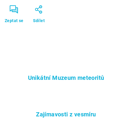
Zeptat se
Sdílet
Unikátní Muzeum meteoritů
Zajímavosti z vesmíru