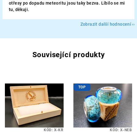
otřesy po dopadu meteoritu jsou taky bezva. Líbilo se mi
tu, děkuji.
Zobrazit další hodnocení
Související produkty
TOP
KÓD:
X-KR
KÓD:
X-NEB