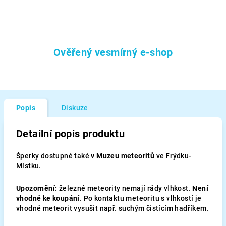
Ověřený vesmírný e-shop
Popis
Diskuze
Detailní popis produktu
Šperky dostupné také
v Muzeu meteoritů
ve Frýdku-
Místku.
Upozornění:
železné meteority nemají rády vlhkost.
Není
vhodné ke koupání
. Po kontaktu meteoritu s vlhkostí je
vhodné meteorit vysušit např. suchým čistícím hadříkem.