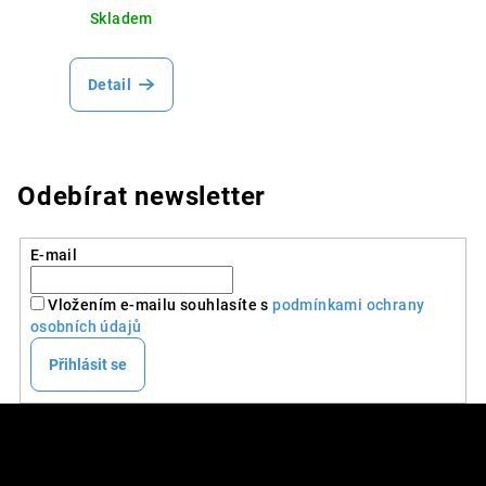
Skladem
Detail
Odebírat newsletter
E-mail
Vložením e-mailu souhlasíte s
podmínkami ochrany
osobních údajů
Přihlásit se
Z
á
p
DALŠÍ INFO