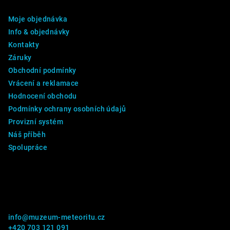
a
Moje objednávka
t
Info & objednávky
í
Kontakty
Záruky
Obchodní podmínky
Vrácení a reklamace
Hodnocení obchodu
Podmínky ochrany osobních údajů
Provizní systém
Náš příběh
Spolupráce
Kontakt
info
@
muzeum-meteoritu.cz
+420 703 121 091