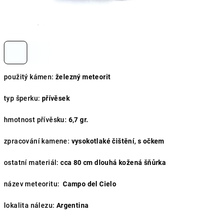
použitý kámen:
železný meteorit
typ šperku:
přívěsek
hmotnost přívěsku:
6,7 gr.
zpracování kamene:
vysokotlaké čištění, s očkem
ostatní materiál:
cca 80 cm dlouhá kožená šňůrka
název meteoritu:
Campo del Cielo
lokalita nálezu:
Argentina