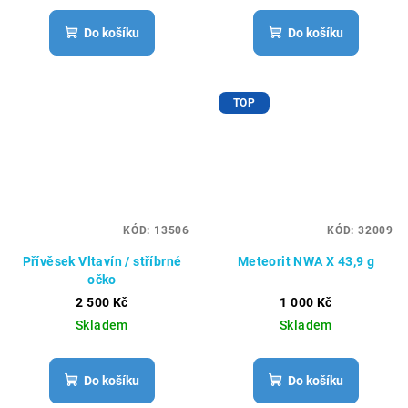
Do košíku
Do košíku
TOP
KÓD:
13506
KÓD:
32009
Přívěsek Vltavín / stříbrné
Meteorit NWA X 43,9 g
očko
2 500 Kč
1 000 Kč
Skladem
Skladem
Do košíku
Do košíku