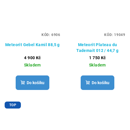
KÓD:
6906
KÓD:
19049
Meteorit Gebel Kamil 88,5 g
Meteorit Plateau du
Tademait 012 / 44,7 g
4 900 Kč
1 750 Kč
Skladem
Skladem
Do košíku
Do košíku
TOP