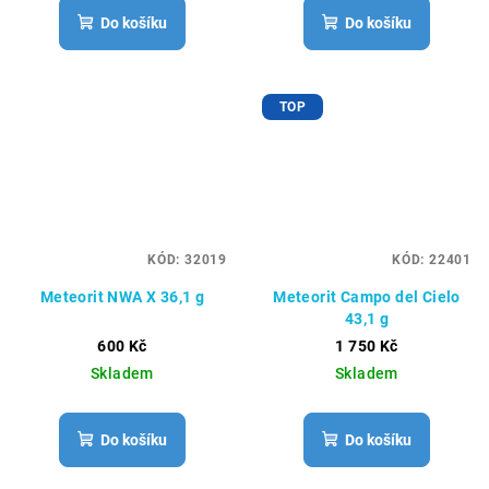
Do košíku
Do košíku
TOP
KÓD:
32019
KÓD:
22401
Meteorit NWA X 36,1 g
Meteorit Campo del Cielo
43,1 g
600 Kč
1 750 Kč
Skladem
Skladem
Do košíku
Do košíku