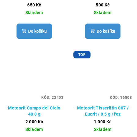
650 Kč
500 Kč
Skladem
Skladem
Do košíku
Do košíku
TOP
KÓD:
22403
KÓD:
16808
Meteorit Campo del Cielo
Meteorit Tisserlitin 007 /
48,8 g
Eucrit / 8,5 g / řez
2 000 Kč
1 000 Kč
Skladem
Skladem