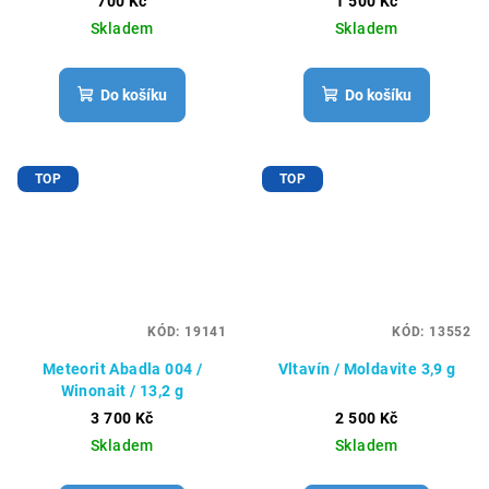
700 Kč
1 500 Kč
Skladem
Skladem
Do košíku
Do košíku
TOP
TOP
KÓD:
19141
KÓD:
13552
Meteorit Abadla 004 /
Vltavín / Moldavite 3,9 g
Winonait / 13,2 g
3 700 Kč
2 500 Kč
Skladem
Skladem