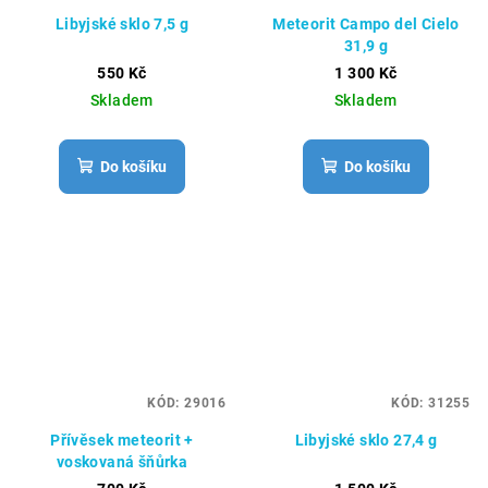
Libyjské sklo 7,5 g
Meteorit Campo del Cielo
31,9 g
550 Kč
1 300 Kč
Skladem
Skladem
Do košíku
Do košíku
KÓD:
29016
KÓD:
31255
Přívěsek meteorit +
Libyjské sklo 27,4 g
voskovaná šňůrka