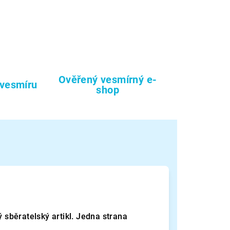
Ověřený vesmírný e-
 vesmíru
shop
běratelský artikl. Jedna strana