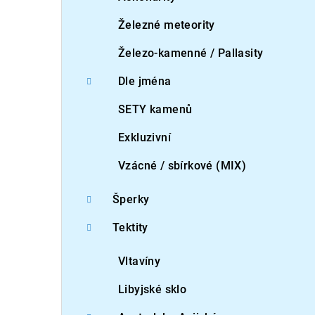
Železné meteority
Železo-kamenné / Pallasity
Dle jména
SETY kamenů
Exkluzivní
Vzácné / sbírkové (MIX)
Šperky
Tektity
Vltavíny
Libyjské sklo