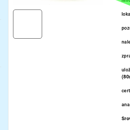
hmo
loka
poz
nal
zpr
ulo
(80
cert
ana
Sro