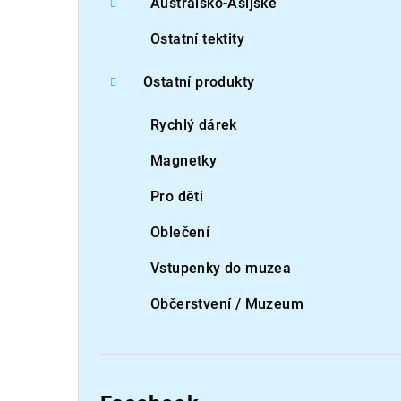
Australsko-Asijské
Ostatní tektity
Ostatní produkty
Rychlý dárek
Magnetky
Pro děti
Oblečení
Vstupenky do muzea
Občerstvení / Muzeum