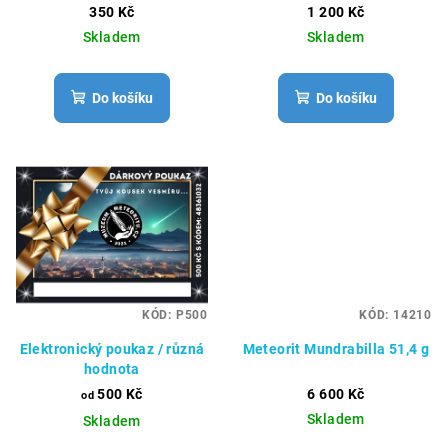
350 Kč
1 200 Kč
Skladem
Skladem
Do košíku
Do košíku
KÓD:
P500
KÓD:
14210
Elektronický poukaz / různá
Meteorit Mundrabilla 51,4 g
hodnota
500 Kč
6 600 Kč
od
Skladem
Skladem