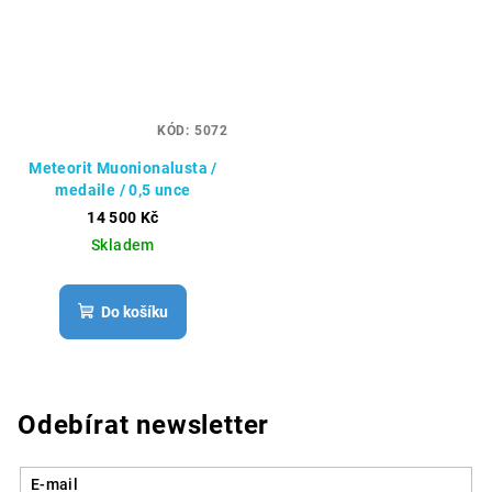
KÓD:
5072
Meteorit Muonionalusta /
medaile / 0,5 unce
14 500 Kč
Skladem
Do košíku
Odebírat newsletter
E-mail