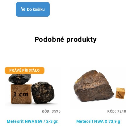
Do košíku
Podobné produkty
PRÁVĚ PŘISTÁLO
KÓD:
3595
KÓD:
7248
Meteorit NWA 869 / 2-3 gr.
Meteorit NWA X 73,9 g