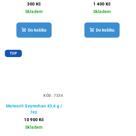
300 Kč
1 400 Kč
Skladem
Skladem
Do košíku
Do košíku
TOP
KÓD:
7334
Meteorit Seymchan 43,4 g /
řez
10 900 Kč
Skladem