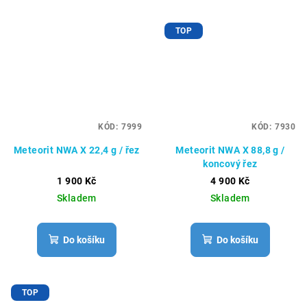
TOP
KÓD:
7999
KÓD:
7930
Meteorit NWA X 22,4 g / řez
Meteorit NWA X 88,8 g /
koncový řez
1 900 Kč
4 900 Kč
Skladem
Skladem
Do košíku
Do košíku
TOP